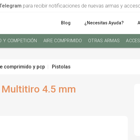
Telegram
para recibir notificaciones de nuevas armas y acces
Blog
¿Necesitas Ayuda?
O Y COMPETICIÓN
AIRE COMPRIMIDO
OTRAS ARMAS
ACCES
re comprimido y pcp
Pistolas
 Multitiro 4.5 mm