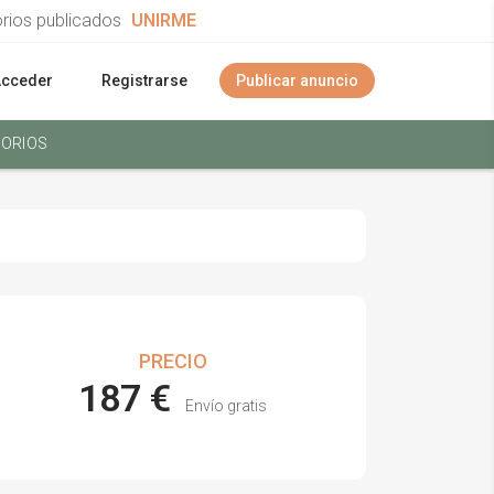
orios publicados
UNIRME
Acceder
Registrarse
Publicar anuncio
ORIOS
PRECIO
187 €
Envío gratis