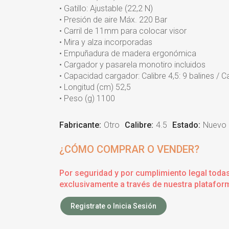
• Gatillo: Ajustable (22,2 N)
• Presión de aire Máx. 220 Bar
• Carril de 11mm para colocar visor
• Mira y alza incorporadas
• Empuñadura de madera ergonómica
• Cargador y pasarela monotiro incluidos
• Capacidad cargador: Calibre 4,5: 9 balines / Ca
• Longitud (cm) 52,5
• Peso (g) 1100
Fabricante:
Otro
Calibre:
4.5
Estado:
Nuevo
¿CÓMO COMPRAR O VENDER?
Por seguridad y por cumplimiento legal toda
exclusivamente a través de nuestra plataform
Registrate o Inicia Sesión