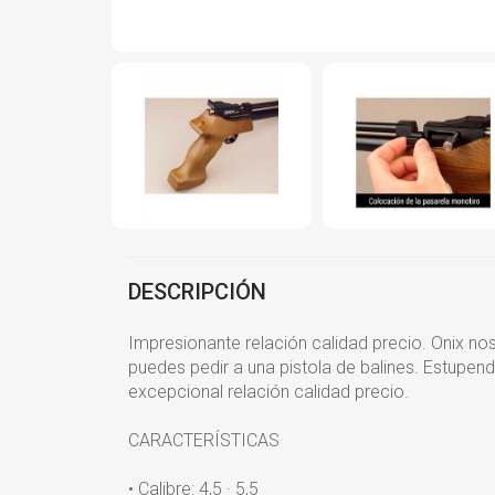
DESCRIPCIÓN
Impresionante relación calidad precio. Onix no
puedes pedir a una pistola de balines. Estupend
excepcional relación calidad precio.
CARACTERÍSTICAS
• Calibre: 4,5 · 5,5