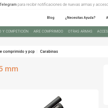
Telegram
para recibir notificaciones de nuevas armas y acces
Blog
¿Necesitas Ayuda?
O Y COMPETICIÓN
AIRE COMPRIMIDO
OTRAS ARMAS
ACCES
re comprimido y pcp
Carabinas
35 mm