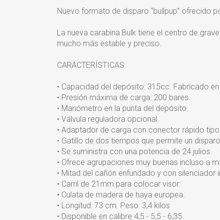
Nuevo formato de disparo “bullpup” ofrecido po
La nueva carabina Bulk tiene el centro de gra
mucho más estable y preciso.
CARACTERÍSTICAS:
• Capacidad del depósito: 315cc. Fabricado en t
• Presión máxima de carga: 200 bares.
• Manómetro en la punta del depósito.
• Válvula reguladora opcional.
• Adaptador de carga con conector rápido tipo 
• Gatillo de dos tiempos que permite un disparo
• Se suministra con una potencia de 24 julios.
• Ofrece agrupaciones muy buenas incluso a m
• Mitad del cañón enfundado y con silenciador 
• Carril de 21mm para colocar visor.
• Culata de madera de haya europea.
• Longitud: 73 cm. Peso: 3,4 kilos
• Disponible en calibre 4,5 - 5,5 - 6,35.