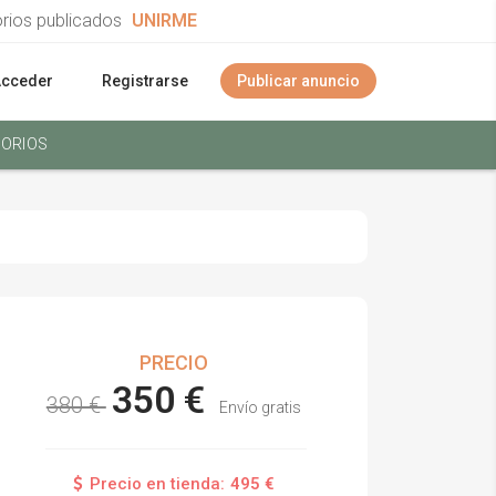
orios publicados
UNIRME
Acceder
Registrarse
Publicar anuncio
ORIOS
PRECIO
350 €
380 €
Envío gratis
Precio en tienda:
495 €