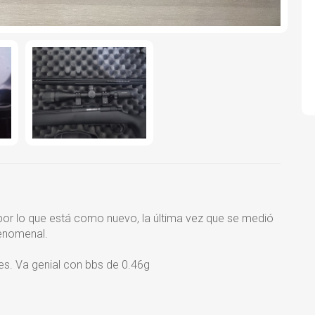
por lo que está como nuevo, la última vez que se medió
fenomenal.
res. Va genial con bbs de 0.46g