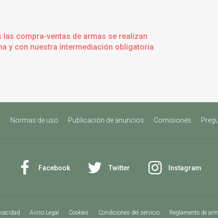
s las compra-ventas de armas se realizan
a y con nuestra intermediación obligatoria
s
Normas de uso
Publicación de anuncios
Comisiones
Pregu
Facebook
Twitter
Instagram
ivacidad
Aviso Legal
Cookies
Condiciones del servicio
Reglamento de ar