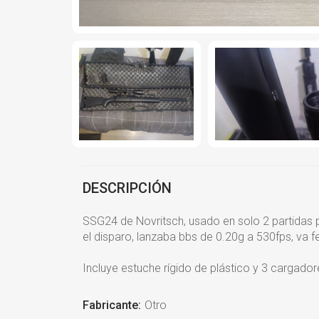
DESCRIPCIÓN
SSG24 de Novritsch, usado en solo 2 partidas 
el disparo, lanzaba bbs de 0.20g a 530fps, va 
Incluye estuche rígido de plástico y 3 cargado
Fabricante:
Otro