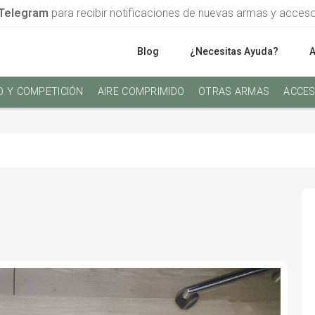
Telegram
para recibir notificaciones de nuevas armas y acces
Blog
¿Necesitas Ayuda?
O Y COMPETICIÓN
AIRE COMPRIMIDO
OTRAS ARMAS
ACCES