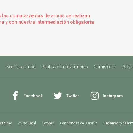
s las compra-ventas de armas se realizan
a y con nuestra intermediación obligatoria
s
Normas de uso
Publicación de anuncios
Comisiones
Pregu
Facebook
Twitter
Instagram
ivacidad
Aviso Legal
Cookies
Condiciones del servicio
Reglamento de ar