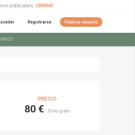
orios publicados
UNIRME
Acceder
Registrarse
Publicar anuncio
ORIOS
PRECIO
80 €
Envío gratis