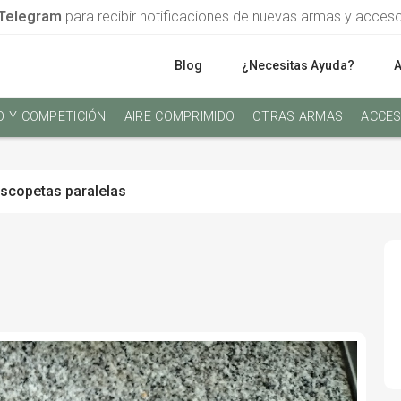
Telegram
para recibir notificaciones de nuevas armas y acces
Blog
¿Necesitas Ayuda?
O Y COMPETICIÓN
AIRE COMPRIMIDO
OTRAS ARMAS
ACCES
scopetas paralelas