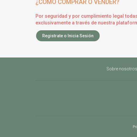
¿CÓMO COMPRAR O VENDER?
Por seguridad y por cumplimiento legal toda
exclusivamente a través de nuestra plataform
Registrate o Inicia Sesión
Sobre nosotro
Pr