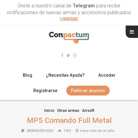
Únete a nuestro canal de
Telegram
para recibir
notificaciones de nuevas armas y accesorios publicados
UNIRME
Blog
¿Necesitas Ayuda?
Acceder
Registrarse
Publicar anuncio
RIFLES
Inicio
Otras armas
Airsoft
MP5 Comando Full Metal
ESCOPETAS
2858356355-0223
1353
hace más de un año
ARMAS CORTAS