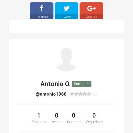
Facebook
Twitter
Google +
Antonio O.
Particular
@antonio1968
(0)
1
0
0
0
Productos
Ventas
Compras
Seguidores