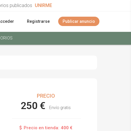
orios publicados
UNIRME
Acceder
Registrarse
Publicar anuncio
ORIOS
PRECIO
250 €
Envío gratis
Precio en tienda:
400 €