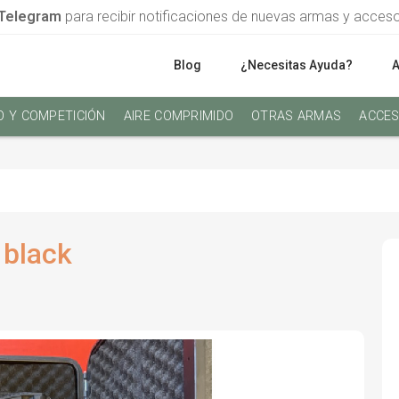
Telegram
para recibir notificaciones de nuevas armas y acces
Blog
¿Necesitas Ayuda?
O Y COMPETICIÓN
AIRE COMPRIMIDO
OTRAS ARMAS
ACCES
black