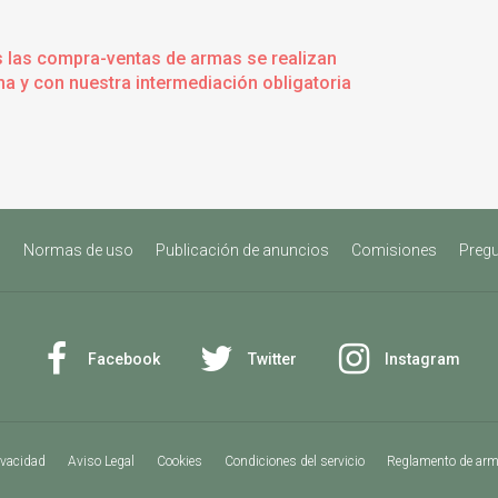
s las compra-ventas de armas se realizan
a y con nuestra intermediación obligatoria
s
Normas de uso
Publicación de anuncios
Comisiones
Pregu
Facebook
Twitter
Instagram
ivacidad
Aviso Legal
Cookies
Condiciones del servicio
Reglamento de ar