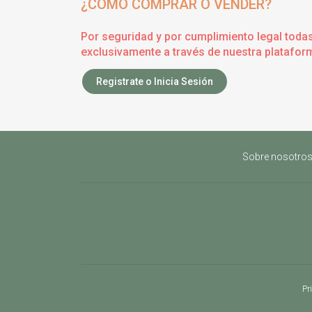
¿CÓMO COMPRAR O VENDER?
Por seguridad y por cumplimiento legal toda
exclusivamente a través de nuestra plataform
Registrate o Inicia Sesión
Sobre nosotro
Pr