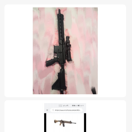
TIRO Y COMPETICIÓN
AIRE COMPRIMIDO
OTRAS ARMAS
ACCESORIOS