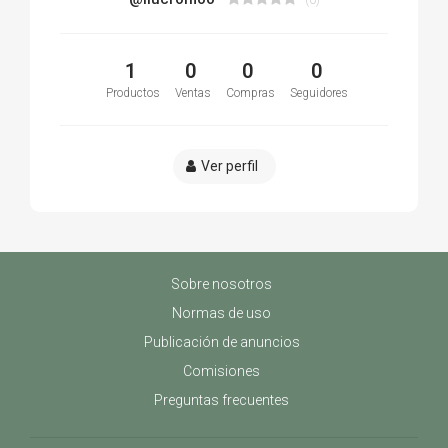
1
0
0
0
Productos
Ventas
Compras
Seguidores
Ver perfil
Sobre nosotros
Normas de uso
Publicación de anuncios
Comisiones
Preguntas frecuentes