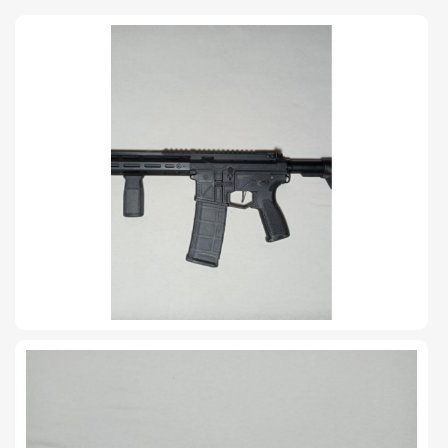
TIRO Y COMPETICIÓN
AIRE COMPRIMIDO
OTRAS ARMAS
ACCESORIOS