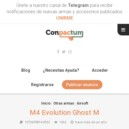
Únete a nuestro canal de
Telegram
para recibir
notificaciones de nuevas armas y accesorios publicados
UNIRME
Blog
¿Necesitas Ayuda?
Acceder
Registrarse
Publicar anuncio
RIFLES
Inicio
Otras armas
Airsoft
M4 Evolution Ghost M
ESCOPETAS
1072699814-0922
1062
hace más de un año
ARMAS CORTAS