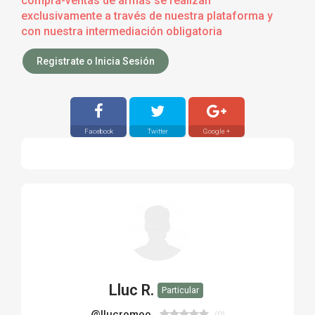
compra-ventas de armas se realizan
exclusivamente a través de nuestra plataforma y
con nuestra intermediación obligatoria
Registrate o Inicia Sesión
Facebook
Twitter
Google +
Lluc R.
Particular
@llucromoo
(0)