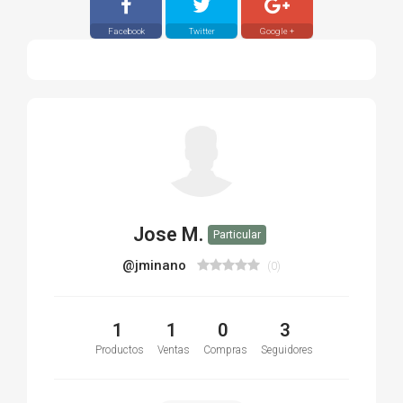
Facebook
Twitter
Google +
Jose M.
Particular
@jminano
(0)
1
1
0
3
Productos
Ventas
Compras
Seguidores