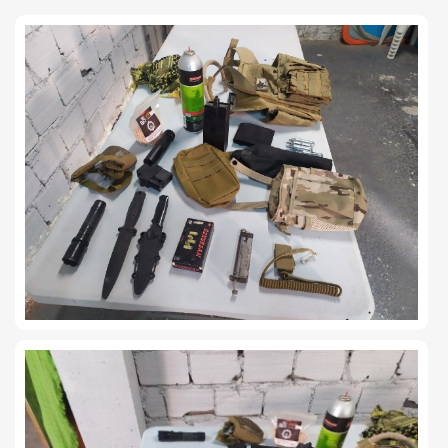
TIRO Y COMPETICIÓN
AIRE COMPRIMIDO
OTRAS ARMAS
ACCESORIOS