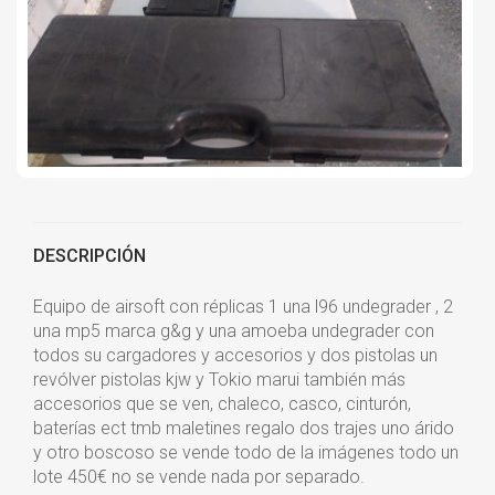
DESCRIPCIÓN
Equipo de airsoft con réplicas 1 una l96 undegrader , 2
una mp5 marca g&g y una amoeba undegrader con
todos su cargadores y accesorios y dos pistolas un
revólver pistolas kjw y Tokio marui también más
accesorios que se ven, chaleco, casco, cinturón,
baterías ect tmb maletines regalo dos trajes uno árido
y otro boscoso se vende todo de la imágenes todo un
lote 450€ no se vende nada por separado.