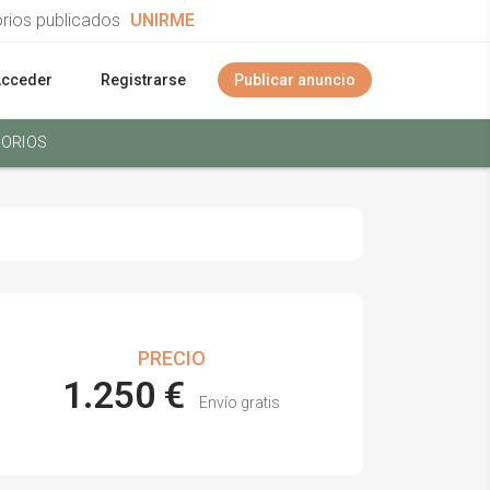
orios publicados
UNIRME
Acceder
Registrarse
Publicar anuncio
ORIOS
PRECIO
1.250 €
Envío gratis