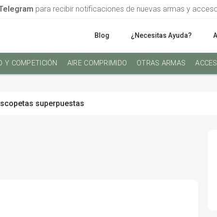
Telegram
para recibir notificaciones de nuevas armas y acces
Blog
¿Necesitas Ayuda?
O Y COMPETICIÓN
AIRE COMPRIMIDO
OTRAS ARMAS
ACCES
scopetas superpuestas