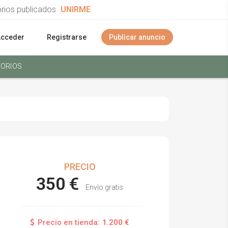
orios publicados
UNIRME
Acceder
Registrarse
Publicar anuncio
ORIOS
PRECIO
350 €
Envío gratis
Precio en tienda:
1.200 €