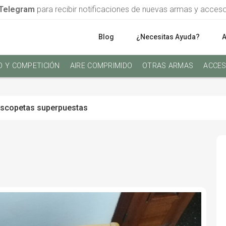
Telegram
para recibir notificaciones de nuevas armas y acces
Blog
¿Necesitas Ayuda?
O Y COMPETICIÓN
AIRE COMPRIMIDO
OTRAS ARMAS
ACCES
scopetas superpuestas