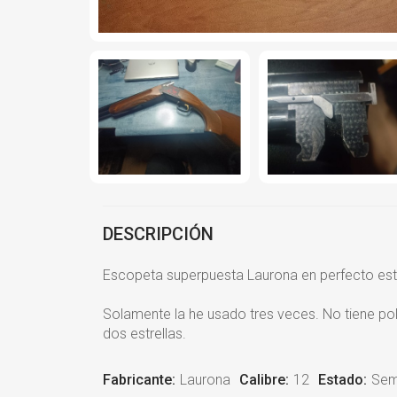
DESCRIPCIÓN
Escopeta superpuesta Laurona en perfecto esta
Solamente la he usado tres veces. No tiene pol
dos estrellas.
Fabricante:
Laurona
Calibre:
12
Estado:
Sem