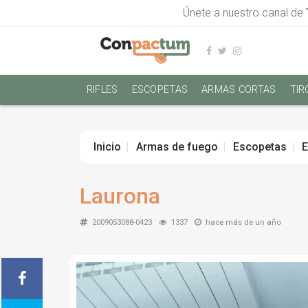
Únete a nuestro canal de
RIFLES
ESCOPETAS
ARMAS CORTAS
TIR
Inicio
Armas de fuego
Escopetas
E
Laurona
2009053088-0423
1337
hace más de un año