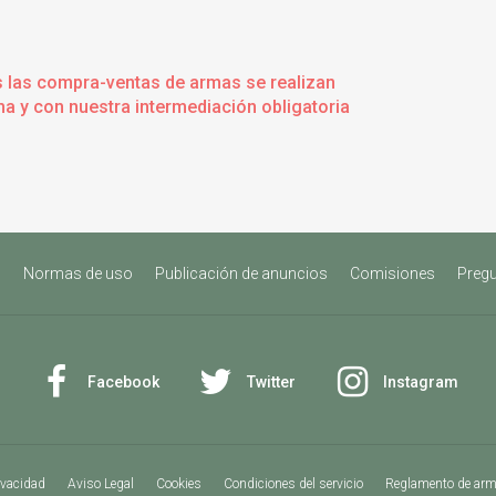
s las compra-ventas de armas se realizan
a y con nuestra intermediación obligatoria
s
Normas de uso
Publicación de anuncios
Comisiones
Pregu
Facebook
Twitter
Instagram
ivacidad
Aviso Legal
Cookies
Condiciones del servicio
Reglamento de ar