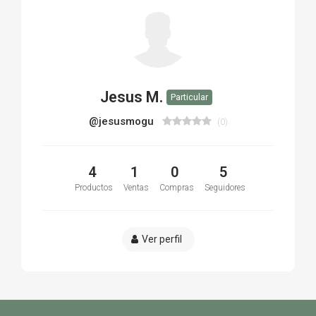
Jesus M.
Particular
@jesusmogu
(0)
4
1
0
5
Productos
Ventas
Compras
Seguidores
Ver perfil