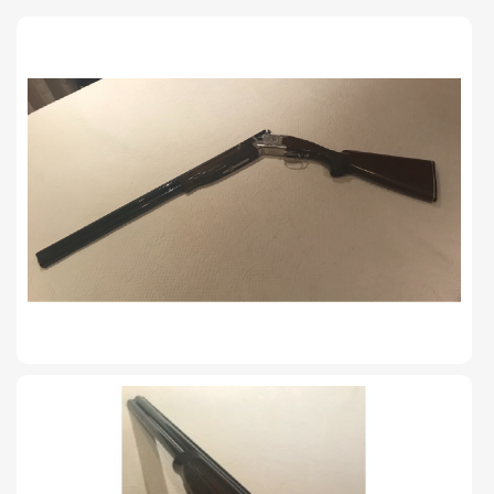
TIRO Y COMPETICIÓN
AIRE COMPRIMIDO
OTRAS ARMAS
ACCESORIOS