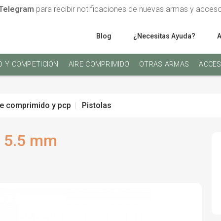
Telegram
para recibir notificaciones de nuevas armas y acces
Blog
¿Necesitas Ayuda?
O Y COMPETICIÓN
AIRE COMPRIMIDO
OTRAS ARMAS
ACCES
re comprimido y pcp
Pistolas
a 5.5 mm