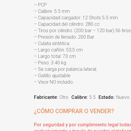
– PCP
– Calibre: 5.5 mm
– Capacidad cargador: 12 Shots 5.5 mm
– Capacidad del cilindro: 280 cc
– Tiros por cilindro: (200 bar – 120 bar) 56 tiros
– Presión de llenado: 200 Bar
– Culata sintética
– Largo cañón: 53,5 cm
– Largo total: 73 cm
– Peso: 3.40 kg
– Se carga por palanca lateral.
– Gatillo ajustable
– Visor NO incluido.
Fabricante:
Otro
Calibre:
5.5
Estado:
Nuevo
¿CÓMO COMPRAR O VENDER?
Por seguridad y por cumplimiento legal toda