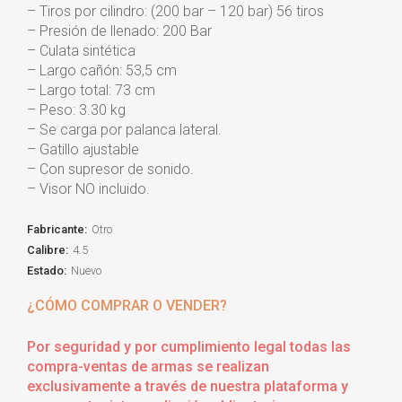
– Tiros por cilindro: (200 bar – 120 bar) 56 tiros
– Presión de llenado: 200 Bar
– Culata sintética
– Largo cañón: 53,5 cm
– Largo total: 73 cm
– Peso: 3.30 kg
– Se carga por palanca lateral.
– Gatillo ajustable
– Con supresor de sonido.
– Visor NO incluido.
Fabricante:
Otro
Calibre:
4.5
Estado:
Nuevo
¿CÓMO COMPRAR O VENDER?
Por seguridad y por cumplimiento legal todas las
compra-ventas de armas se realizan
exclusivamente a través de nuestra plataforma y