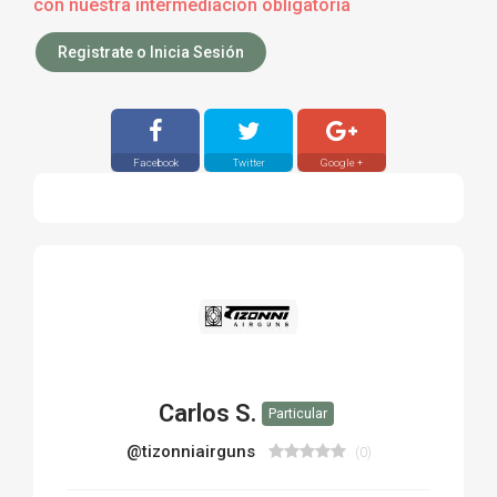
con nuestra intermediación obligatoria
Registrate o Inicia Sesión
Facebook
Twitter
Google +
Carlos S.
Particular
@tizonniairguns
(0)