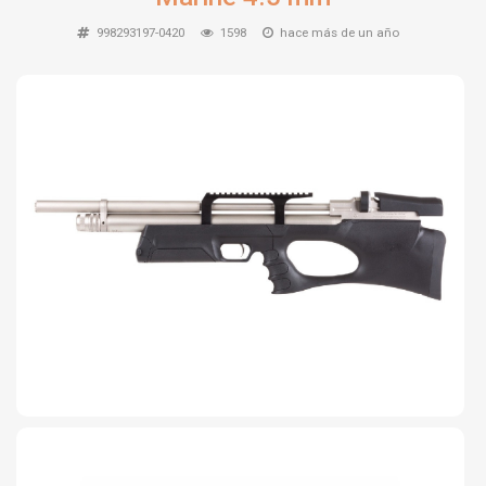
TIRO Y COMPETICIÓN
998293197-0420
1598
hace más de un año
AIRE COMPRIMIDO
OTRAS ARMAS
ACCESORIOS