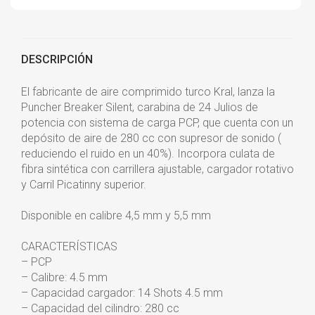
DESCRIPCIÓN
El fabricante de aire comprimido turco Kral, lanza la
Puncher Breaker Silent, carabina de 24 Julios de
potencia con sistema de carga PCP, que cuenta con un
depósito de aire de 280 cc con supresor de sonido (
reduciendo el ruido en un 40%). Incorpora culata de
fibra sintética con carrillera ajustable, cargador rotativo
y Carril Picatinny superior.
Disponible en calibre 4,5 mm y 5,5 mm
CARACTERÍSTICAS
– PCP
– Calibre: 4.5 mm
– Capacidad cargador: 14 Shots 4.5 mm
– Capacidad del cilindro: 280 cc