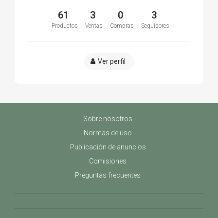
61
3
0
3
Productos
Ventas
Compras
Seguidores
Ver perfil
Sobre nosotros
Normas de uso
Publicación de anuncios
Comisiones
Preguntas frecuentes