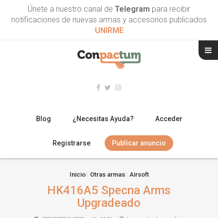
Únete a nuestro canal de
Telegram
para recibir
notificaciones de nuevas armas y accesorios publicados
UNIRME
Blog
¿Necesitas Ayuda?
Acceder
Registrarse
Publicar anuncio
RIFLES
Inicio
Otras armas
Airsoft
HK416A5 Specna Arms
ESCOPETAS
Upgradeado
ARMAS CORTAS