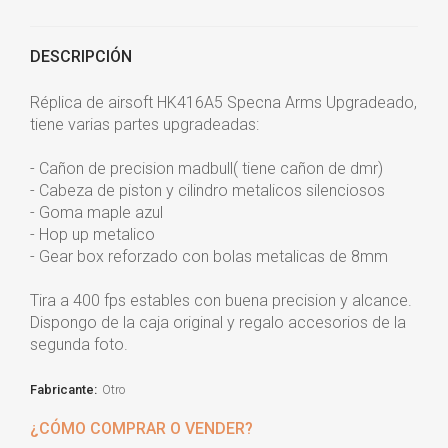
DESCRIPCIÓN
Réplica de airsoft HK416A5 Specna Arms Upgradeado,
tiene varias partes upgradeadas:
- Cañon de precision madbull( tiene cañon de dmr)
- Cabeza de piston y cilindro metalicos silenciosos
- Goma maple azul
- Hop up metalico
- Gear box reforzado con bolas metalicas de 8mm
Tira a 400 fps estables con buena precision y alcance.
Dispongo de la caja original y regalo accesorios de la
segunda foto.
Fabricante:
Otro
¿CÓMO COMPRAR O VENDER?