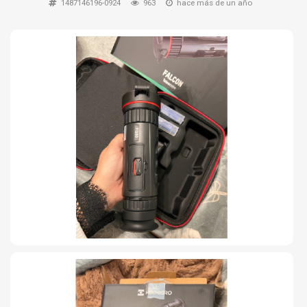
1487146196-0924
963
hace más de un año
TIRO Y COMPETICIÓN
AIRE COMPRIMIDO
OTRAS ARMAS
ACCESORIOS