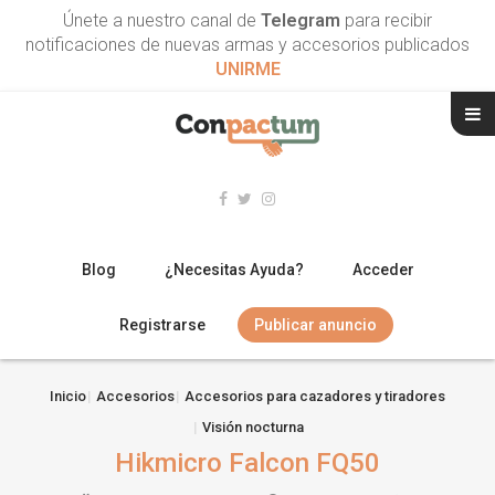
Únete a nuestro canal de
Telegram
para recibir
notificaciones de nuevas armas y accesorios publicados
UNIRME
Blog
¿Necesitas Ayuda?
Acceder
Registrarse
Publicar anuncio
RIFLES
Inicio
Accesorios
Accesorios para cazadores y tiradores
Visión nocturna
ESCOPETAS
Hikmicro Falcon FQ50
ARMAS CORTAS