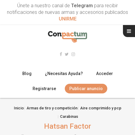
Únete a nuestro canal de
Telegram
para recibir
notificaciones de nuevas armas y accesorios publicados
UNIRME
Blog
¿Necesitas Ayuda?
Acceder
Registrarse
Publicar anuncio
RIFLES
Inicio
Armas de tiro y competición
Aire comprimido y pcp
Carabinas
ESCOPETAS
Hatsan Factor
ARMAS CORTAS