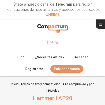
Únete a nuestro canal de
Telegram
para recibir
notificaciones de nuevas armas y accesorios publicados
UNIRME
Blog
¿Necesitas Ayuda?
Acceder
Registrarse
Publicar anuncio
RIFLES
Inicio
Armas de tiro y competición
Aire comprimido y pcp
Pistolas
ESCOPETAS
Hammerli AP20
ARMAS CORTAS