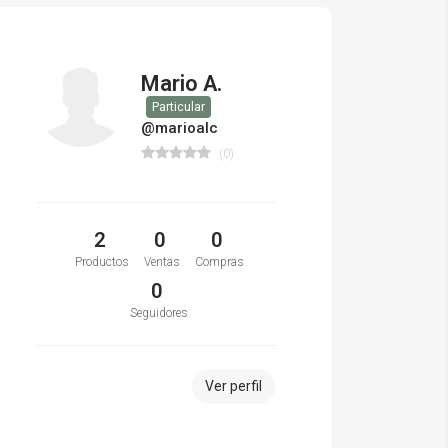
Mario A.
Particular
@marioalc
(0)
2
0
0
Productos
Ventas
Compras
0
Seguidores
Ver perfil