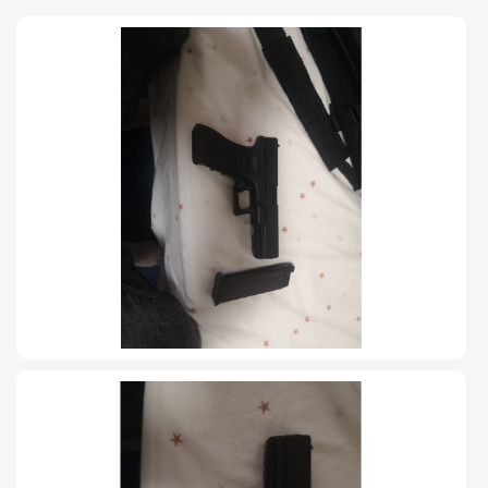
TIRO Y COMPETICIÓN
AIRE COMPRIMIDO
OTRAS ARMAS
ACCESORIOS