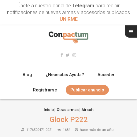
Únete a nuestro canal de
Telegram
para recibir
notificaciones de nuevas armas y accesorios publicados
UNIRME
Blog
¿Necesitas Ayuda?
Acceder
Registrarse
Publicar anuncio
RIFLES
Inicio
Otras armas
Airsoft
Glock P222
ESCOPETAS
1176520471-0921
1684
hace más de un año
ARMAS CORTAS