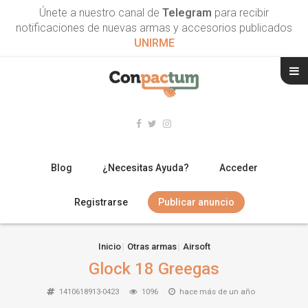
Únete a nuestro canal de
Telegram
para recibir
notificaciones de nuevas armas y accesorios publicados
UNIRME
Blog
¿Necesitas Ayuda?
Acceder
Registrarse
Publicar anuncio
RIFLES
Inicio
Otras armas
Airsoft
Glock 18 Greegas
ESCOPETAS
1410618913-0423
1096
hace más de un año
ARMAS CORTAS