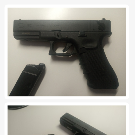
TIRO Y COMPETICIÓN
AIRE COMPRIMIDO
OTRAS ARMAS
ACCESORIOS