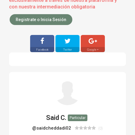
exclusivamente a través de nuestra plataforma y
con nuestra intermediación obligatoria
Registrate o Inicia Sesión
Facebook
Twitter
Google +
Said C.
Particular
@saidcheddadi02
(0)