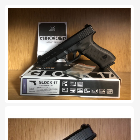
TIRO Y COMPETICIÓN
AIRE COMPRIMIDO
OTRAS ARMAS
ACCESORIOS