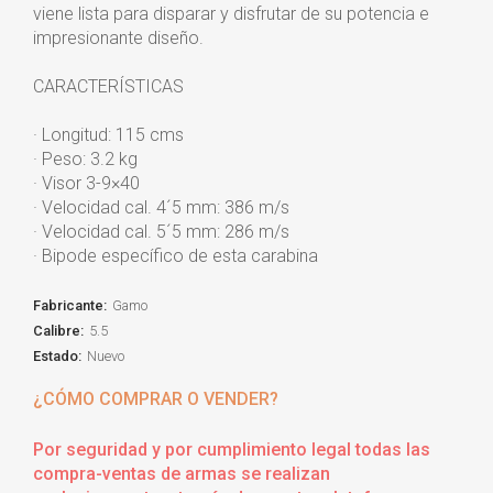
viene lista para disparar y disfrutar de su potencia e
impresionante diseño.
CARACTERÍSTICAS
· Longitud: 115 cms
· Peso: 3.2 kg
· Visor 3-9×40
· Velocidad cal. 4´5 mm: 386 m/s
· Velocidad cal. 5´5 mm: 286 m/s
· Bipode específico de esta carabina
Fabricante:
Gamo
Calibre:
5.5
Estado:
Nuevo
¿CÓMO COMPRAR O VENDER?
Por seguridad y por cumplimiento legal todas las
compra-ventas de armas se realizan