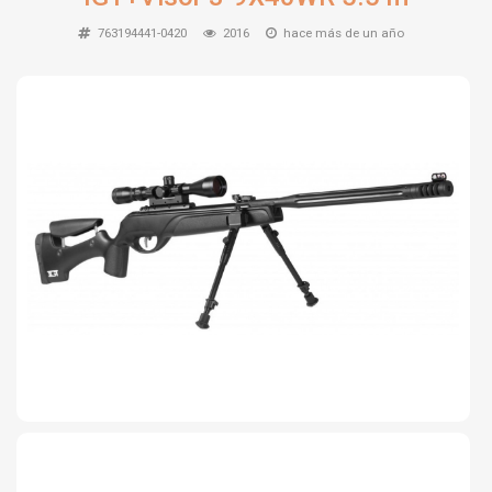
TIRO Y COMPETICIÓN
763194441-0420
2016
hace más de un año
AIRE COMPRIMIDO
OTRAS ARMAS
ACCESORIOS