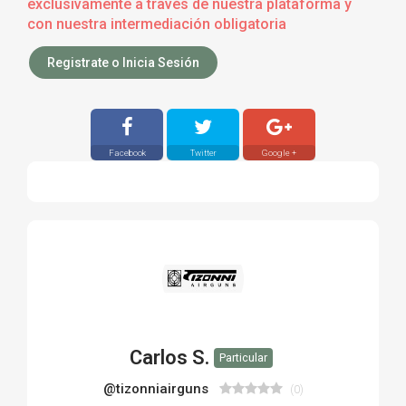
exclusivamente a través de nuestra plataforma y
con nuestra intermediación obligatoria
Registrate o Inicia Sesión
Facebook
Twitter
Google +
Carlos S.
Particular
@tizonniairguns
(0)