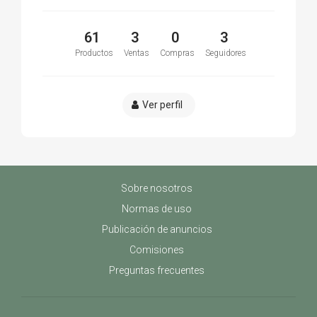
61
3
0
3
Productos
Ventas
Compras
Seguidores
Ver perfil
Sobre nosotros
Normas de uso
Publicación de anuncios
Comisiones
Preguntas frecuentes