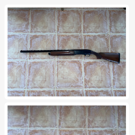
TIRO Y COMPETICIÓN
AIRE COMPRIMIDO
OTRAS ARMAS
ACCESORIOS