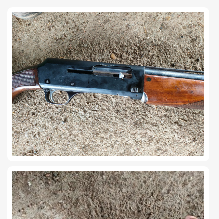
TIRO Y COMPETICIÓN
AIRE COMPRIMIDO
OTRAS ARMAS
ACCESORIOS