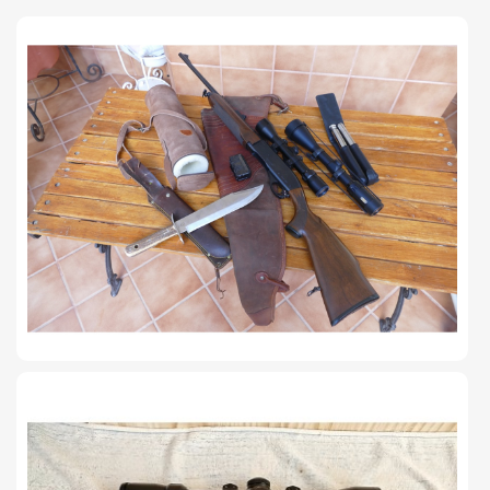
TIRO Y COMPETICIÓN
AIRE COMPRIMIDO
OTRAS ARMAS
ACCESORIOS