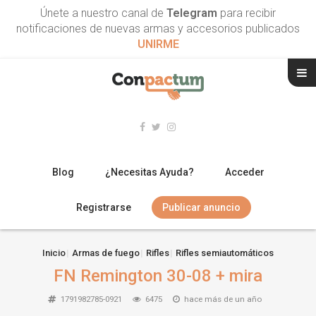
Únete a nuestro canal de
Telegram
para recibir
notificaciones de nuevas armas y accesorios publicados
UNIRME
Blog
¿Necesitas Ayuda?
Acceder
Registrarse
Publicar anuncio
RIFLES
Inicio
Armas de fuego
Rifles
Rifles semiautomáticos
FN Remington 30-08 + mira
ESCOPETAS
1791982785-0921
6475
hace más de un año
ARMAS CORTAS