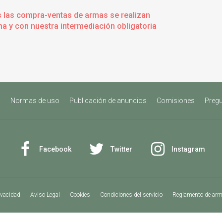
s las compra-ventas de armas se realizan
a y con nuestra intermediación obligatoria
s
Normas de uso
Publicación de anuncios
Comisiones
Pregu
Facebook
Twitter
Instagram
ivacidad
Aviso Legal
Cookies
Condiciones del servicio
Reglamento de ar