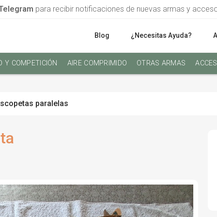
Telegram
para recibir notificaciones de nuevas armas y acces
Blog
¿Necesitas Ayuda?
O Y COMPETICIÓN
AIRE COMPRIMIDO
OTRAS ARMAS
ACCES
scopetas paralelas
ta