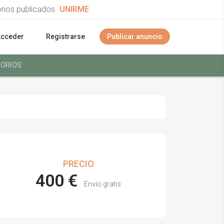
orios publicados
UNIRME
Acceder
Registrarse
Publicar anuncio
ORIOS
PRECIO
400 €
Envío gratis