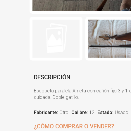
DESCRIPCIÓN
Escopeta paralela Arrieta con cañón fijo 3 y 1
cuidada. Doble gatillo.
Fabricante:
Otro
Calibre:
12
Estado:
Usado
¿CÓMO COMPRAR O VENDER?