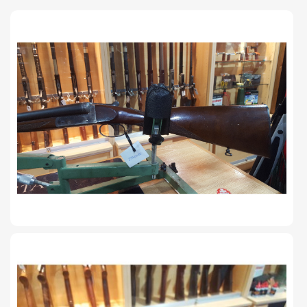
TIRO Y COMPETICIÓN
AIRE COMPRIMIDO
OTRAS ARMAS
ACCESORIOS