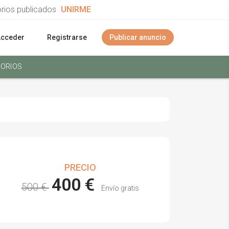
orios publicados
UNIRME
Acceder
Registrarse
Publicar anuncio
ORIOS
PRECIO
400 €
500 €
Envío gratis