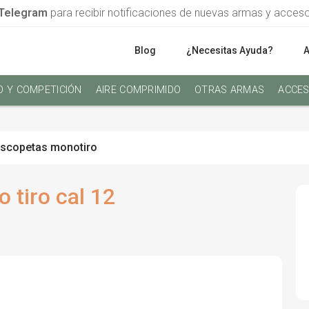
Telegram
para recibir notificaciones de nuevas armas y acces
Blog
¿Necesitas Ayuda?
O Y COMPETICIÓN
AIRE COMPRIMIDO
OTRAS ARMAS
ACCES
scopetas monotiro
 tiro cal 12