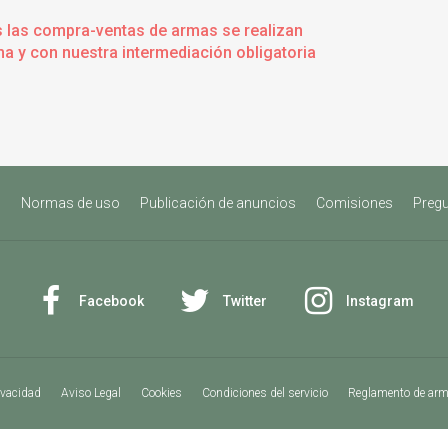
s las compra-ventas de armas se realizan
a y con nuestra intermediación obligatoria
s
Normas de uso
Publicación de anuncios
Comisiones
Pregu
Facebook
Twitter
Instagram
ivacidad
Aviso Legal
Cookies
Condiciones del servicio
Reglamento de ar