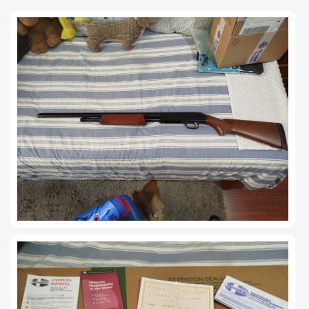
TIRO Y COMPETICIÓN
AIRE COMPRIMIDO
OTRAS ARMAS
ACCESORIOS