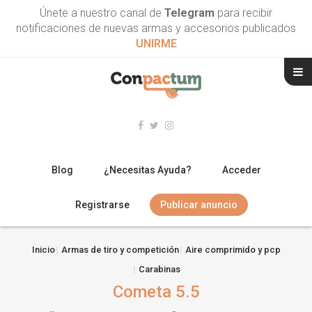
Únete a nuestro canal de
Telegram
para recibir
notificaciones de nuevas armas y accesorios publicados
UNIRME
Blog
¿Necesitas Ayuda?
Acceder
Registrarse
Publicar anuncio
RIFLES
Inicio
Armas de tiro y competición
Aire comprimido y pcp
Carabinas
ESCOPETAS
Cometa 5.5
ARMAS CORTAS