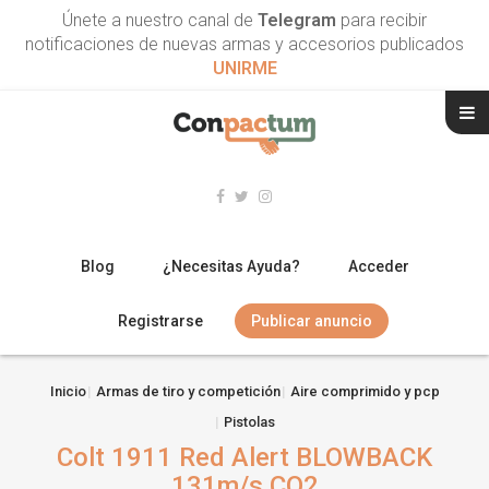
Únete a nuestro canal de
Telegram
para recibir
notificaciones de nuevas armas y accesorios publicados
UNIRME
Blog
¿Necesitas Ayuda?
Acceder
Registrarse
Publicar anuncio
RIFLES
Inicio
Armas de tiro y competición
Aire comprimido y pcp
Pistolas
ESCOPETAS
Colt 1911 Red Alert BLOWBACK
ARMAS CORTAS
131m/s CO2