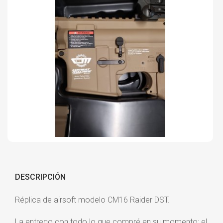
DESCRIPCIÓN
Réplica de airsoft modelo CM16 Raider DST.
La entrego con todo lo que compré en su momento: el