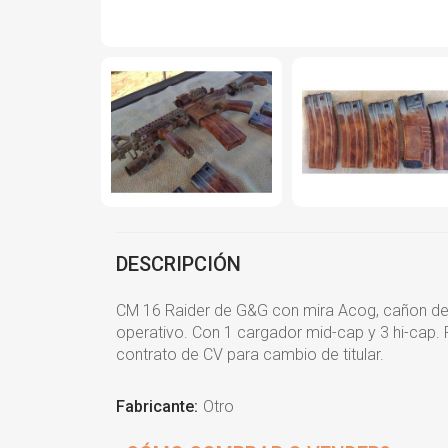
DESCRIPCIÓN
CM 16 Raider de G&G con mira Acog, cañon de pre
operativo. Con 1 cargador mid-cap y 3 hi-cap. 
contrato de CV para cambio de titular.
Fabricante:
Otro