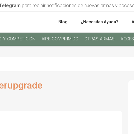
Telegram
para recibir notificaciones de nuevas armas y acces
Blog
¿Necesitas Ayuda?
O Y COMPETICIÓN
AIRE COMPRIMIDO
OTRAS ARMAS
ACCES
erupgrade