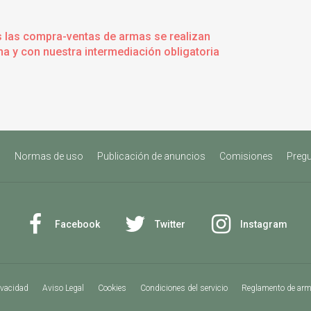
s las compra-ventas de armas se realizan
a y con nuestra intermediación obligatoria
s
Normas de uso
Publicación de anuncios
Comisiones
Pregu
Facebook
Twitter
Instagram
ivacidad
Aviso Legal
Cookies
Condiciones del servicio
Reglamento de ar