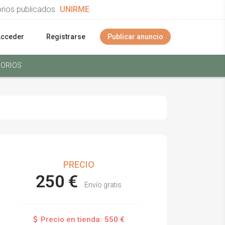
orios publicados
UNIRME
Acceder
Registrarse
Publicar anuncio
ORIOS
PRECIO
250 €
Envío gratis
Precio en tienda:
550 €