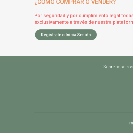
¿CÓMO COMPRAR O VENDER?
Por seguridad y por cumplimiento legal toda
exclusivamente a través de nuestra plataform
Registrate o Inicia Sesión
Sobre nosotro
Pr