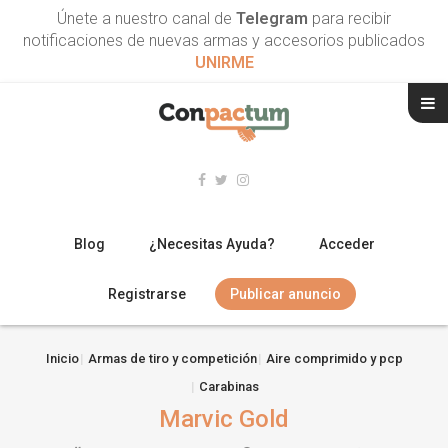
Únete a nuestro canal de
Telegram
para recibir
notificaciones de nuevas armas y accesorios publicados
UNIRME
Blog
¿Necesitas Ayuda?
Acceder
Registrarse
Publicar anuncio
RIFLES
Inicio
Armas de tiro y competición
Aire comprimido y pcp
Carabinas
ESCOPETAS
Marvic Gold
ARMAS CORTAS