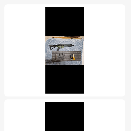
TIRO Y COMPETICIÓN
AIRE COMPRIMIDO
OTRAS ARMAS
ACCESORIOS