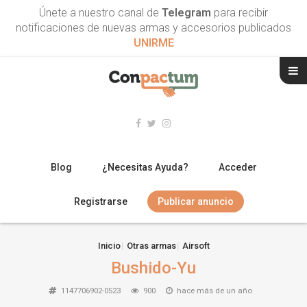
Únete a nuestro canal de
Telegram
para recibir
notificaciones de nuevas armas y accesorios publicados
UNIRME
Blog
¿Necesitas Ayuda?
Acceder
Registrarse
Publicar anuncio
RIFLES
Inicio
Otras armas
Airsoft
Bushido-Yu
ESCOPETAS
1147706902-0523
900
hace más de un año
ARMAS CORTAS