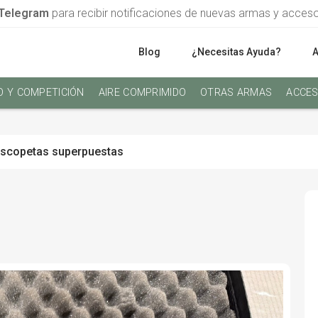
Telegram
para recibir notificaciones de nuevas armas y acces
Blog
¿Necesitas Ayuda?
O Y COMPETICIÓN
AIRE COMPRIMIDO
OTRAS ARMAS
ACCES
scopetas superpuestas