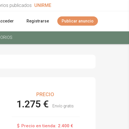
orios publicados
UNIRME
Acceder
Registrarse
Publicar anuncio
ORIOS
PRECIO
1.275 €
Envío gratis
Precio en tienda:
2.400 €