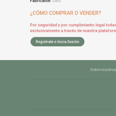
Fabricante:
Otro
¿CÓMO COMPRAR O VENDER?
Por seguridad y por cumplimiento legal toda
exclusivamente a través de nuestra plataform
Registrate o Inicia Sesión
Sobre nosotro