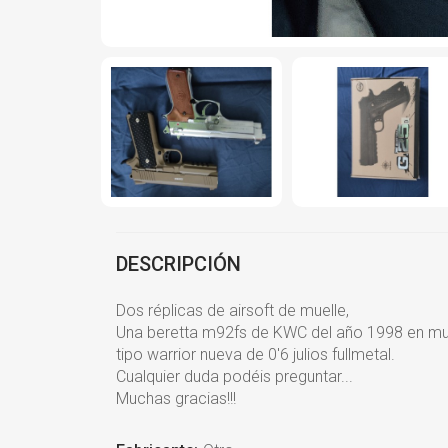
DESCRIPCIÓN
Dos réplicas de airsoft de muelle,
Una beretta m92fs de KWC del año 1998 en muy 
tipo warrior nueva de 0'6 julios fullmetal.
Cualquier duda podéis preguntar...
Muchas gracias!!!