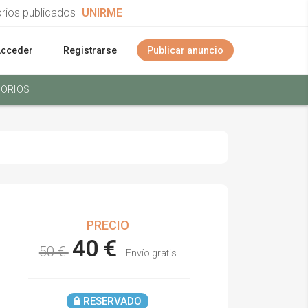
orios publicados
UNIRME
Acceder
Registrarse
Publicar anuncio
ORIOS
PRECIO
40 €
50 €
Envío gratis
RESERVADO