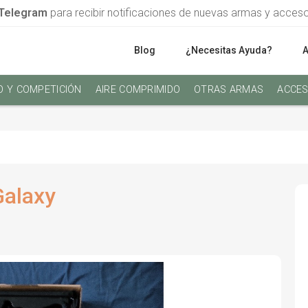
Telegram
para recibir notificaciones de nuevas armas y acces
Blog
¿Necesitas Ayuda?
O Y COMPETICIÓN
AIRE COMPRIMIDO
OTRAS ARMAS
ACCES
Galaxy