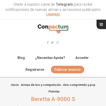
Únete a nuestro canal de
Telegram
para recibir
notificaciones de nuevas armas y accesorios publicados
UNIRME
Blog
¿Necesitas Ayuda?
Acceder
Registrarse
Publicar anuncio
RIFLES
Inicio
Armas de tiro y competición
Aire comprimido y pcp
Pistolas
ESCOPETAS
Beretta A-9000 S
ARMAS CORTAS