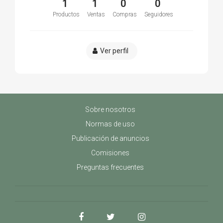
1
1
0
0
Productos
Ventas
Compras
Seguidores
Ver perfil
Sobre nosotros
Normas de uso
Publicación de anuncios
Comisiones
Preguntas frecuentes