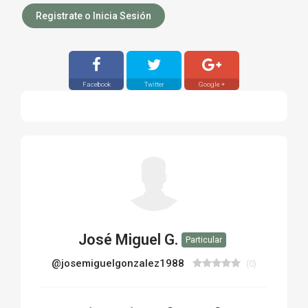
Registrate o Inicia Sesión
Facebook
Twitter
Google +
José Miguel G.
Particular
@josemiguelgonzalez1988
(0)