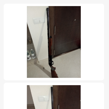
TIRO Y COMPETICIÓN
AIRE COMPRIMIDO
OTRAS ARMAS
ACCESORIOS