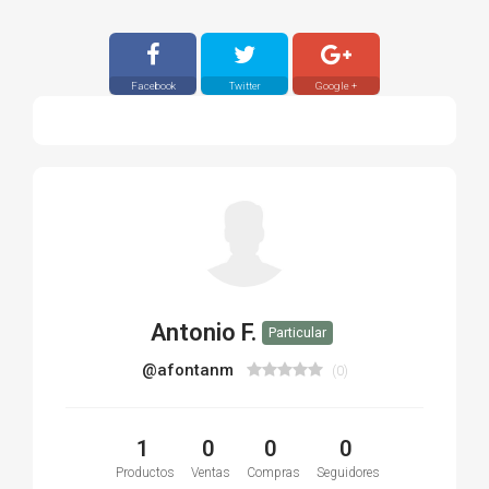
Facebook
Twitter
Google +
Antonio F.
Particular
@afontanm
(0)
1
0
0
0
Productos
Ventas
Compras
Seguidores