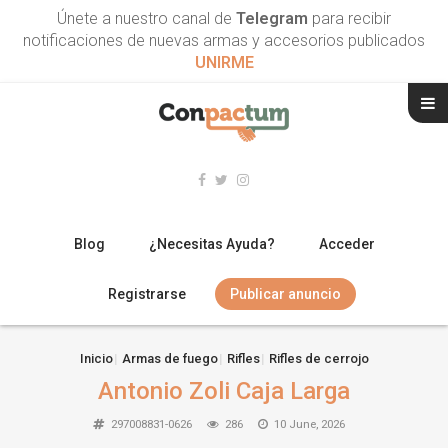
Únete a nuestro canal de
Telegram
para recibir
notificaciones de nuevas armas y accesorios publicados
UNIRME
Blog
¿Necesitas Ayuda?
Acceder
Registrarse
Publicar anuncio
RIFLES
Inicio
Armas de fuego
Rifles
Rifles de cerrojo
Antonio Zoli Caja Larga
ESCOPETAS
297008831-0626
286
10 June, 2026
ARMAS CORTAS