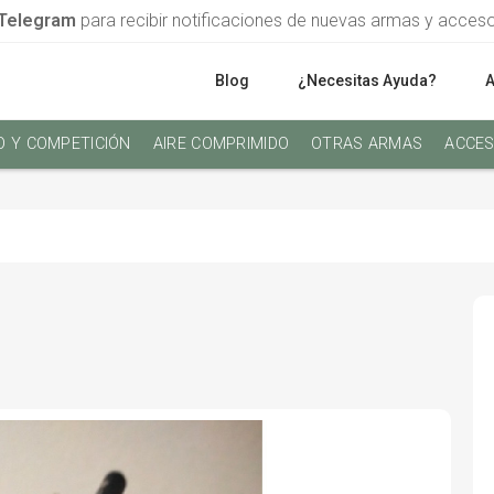
Telegram
para recibir notificaciones de nuevas armas y acces
Blog
¿Necesitas Ayuda?
O Y COMPETICIÓN
AIRE COMPRIMIDO
OTRAS ARMAS
ACCES