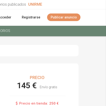
orios publicados
UNIRME
Acceder
Registrarse
Publicar anuncio
ORIOS
PRECIO
145 €
Envío gratis
Precio en tienda:
250 €