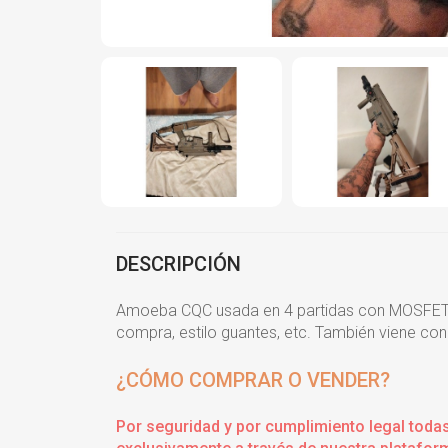
DESCRIPCIÓN
Amoeba CQC usada en 4 partidas con MOSFET y g
compra, estilo guantes, etc. También viene co
¿CÓMO COMPRAR O VENDER?
Por seguridad y por cumplimiento legal toda