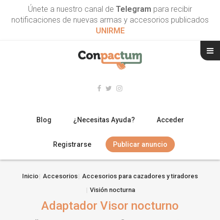
Únete a nuestro canal de
Telegram
para recibir
notificaciones de nuevas armas y accesorios publicados
UNIRME
Blog
¿Necesitas Ayuda?
Acceder
Registrarse
Publicar anuncio
RIFLES
Inicio
Accesorios
Accesorios para cazadores y tiradores
Visión nocturna
ESCOPETAS
Adaptador Visor nocturno
ARMAS CORTAS