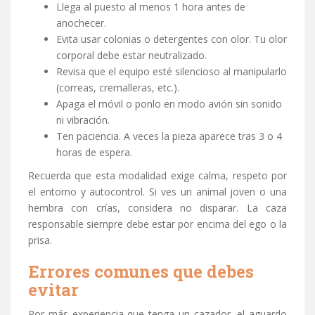
Llega al puesto al menos 1 hora antes de
anochecer.
Evita usar colonias o detergentes con olor. Tu olor
corporal debe estar neutralizado.
Revisa que el equipo esté silencioso al manipularlo
(correas, cremalleras, etc.).
Apaga el móvil o ponlo en modo avión sin sonido
ni vibración.
Ten paciencia. A veces la pieza aparece tras 3 o 4
horas de espera.
Recuerda que esta modalidad exige calma, respeto por
el entorno y autocontrol. Si ves un animal joven o una
hembra con crías, considera no disparar. La caza
responsable siempre debe estar por encima del ego o la
prisa.
Errores comunes que debes
evitar
Por más experiencia que tenga un cazador, el aguardo