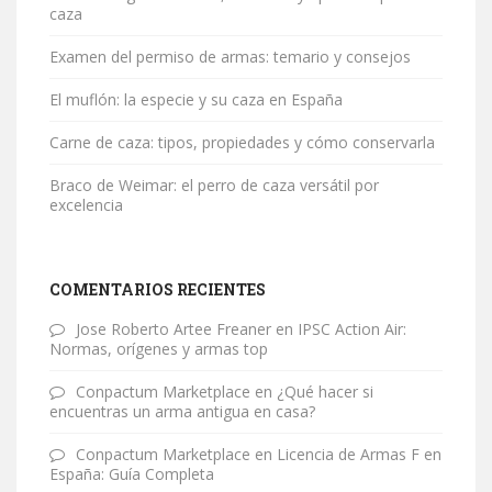
caza
Examen del permiso de armas: temario y consejos
El muflón: la especie y su caza en España
Carne de caza: tipos, propiedades y cómo conservarla
Braco de Weimar: el perro de caza versátil por
excelencia
COMENTARIOS RECIENTES
Jose Roberto Artee Freaner
en
IPSC Action Air:
Normas, orígenes y armas top
Conpactum Marketplace
en
¿Qué hacer si
encuentras un arma antigua en casa?
Conpactum Marketplace
en
Licencia de Armas F en
España: Guía Completa