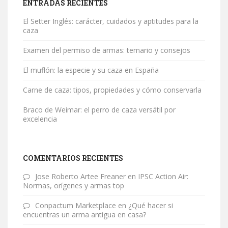
ENTRADAS RECIENTES
El Setter Inglés: carácter, cuidados y aptitudes para la
caza
Examen del permiso de armas: temario y consejos
El muflón: la especie y su caza en España
Carne de caza: tipos, propiedades y cómo conservarla
Braco de Weimar: el perro de caza versátil por
excelencia
COMENTARIOS RECIENTES
Jose Roberto Artee Freaner
en
IPSC Action Air:
Normas, orígenes y armas top
Conpactum Marketplace
en
¿Qué hacer si
encuentras un arma antigua en casa?