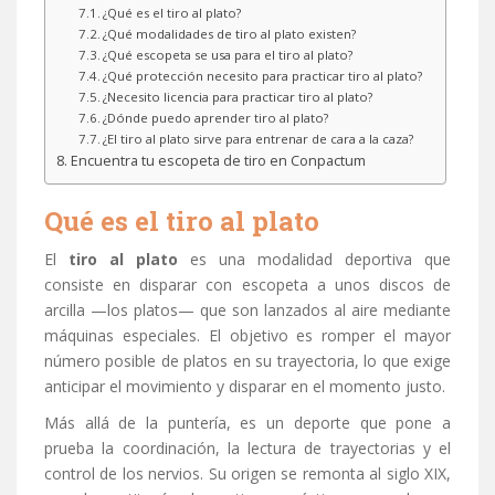
¿Qué es el tiro al plato?
¿Qué modalidades de tiro al plato existen?
¿Qué escopeta se usa para el tiro al plato?
¿Qué protección necesito para practicar tiro al plato?
¿Necesito licencia para practicar tiro al plato?
¿Dónde puedo aprender tiro al plato?
¿El tiro al plato sirve para entrenar de cara a la caza?
Encuentra tu escopeta de tiro en Conpactum
Qué es el tiro al plato
El
tiro al plato
es una modalidad deportiva que
consiste en disparar con escopeta a unos discos de
arcilla —los platos— que son lanzados al aire mediante
máquinas especiales. El objetivo es romper el mayor
número posible de platos en su trayectoria, lo que exige
anticipar el movimiento y disparar en el momento justo.
Más allá de la puntería, es un deporte que pone a
prueba la coordinación, la lectura de trayectorias y el
control de los nervios. Su origen se remonta al siglo XIX,