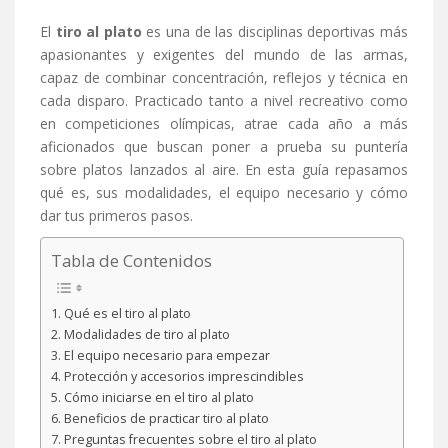
El
tiro al plato
es una de las disciplinas deportivas más
apasionantes y exigentes del mundo de las armas,
capaz de combinar concentración, reflejos y técnica en
cada disparo. Practicado tanto a nivel recreativo como
en competiciones olímpicas, atrae cada año a más
aficionados que buscan poner a prueba su puntería
sobre platos lanzados al aire. En esta guía repasamos
qué es, sus modalidades, el equipo necesario y cómo
dar tus primeros pasos.
Tabla de Contenidos
Qué es el tiro al plato
Modalidades de tiro al plato
El equipo necesario para empezar
Protección y accesorios imprescindibles
Cómo iniciarse en el tiro al plato
Beneficios de practicar tiro al plato
Preguntas frecuentes sobre el tiro al plato