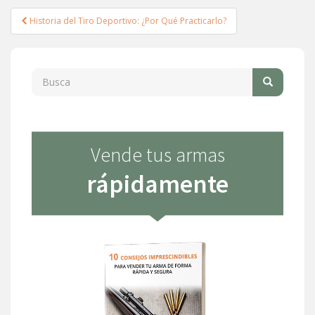
Navegación
Historia del Tiro Deportivo: ¿Por Qué Practicarlo?
de
entradas
Buscar:
Vende tus armas
rápidamente