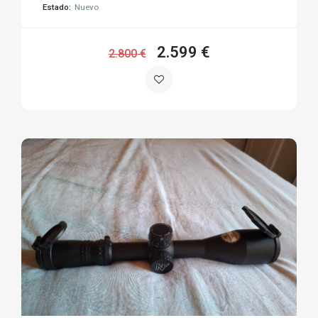
Estado:
Nuevo
2.599 €
2.800 €