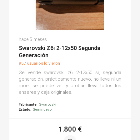
Javier H.
hace 5 meses
(0)
Swarovski Z6i 2-12x50 Segunda
Generación
957 usuarios lo vieron
Se vende swarovski z6i 2-12x50 sr, segunda
generación, prácticamente nuevo, no lleva ni un
roce. se puede ver y probar. lleva todos los
enseres y caja originales.
Fabricante:
Swarovski
Estado:
Seminuevo
1.800 €