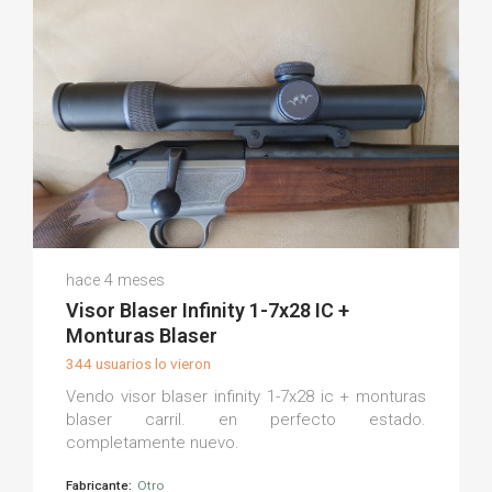
Nuria D.
hace 4 meses
(0)
Visor Blaser Infinity 1-7x28 IC +
Monturas Blaser
344 usuarios lo vieron
Vendo visor blaser infinity 1-7x28 ic + monturas
blaser carril. en perfecto estado.
completamente nuevo.
Fabricante:
Otro