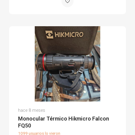
Pablo M.
hace 8 meses
(0)
Monocular Térmico Hikmicro Falcon
FQ50
1099 usuarios lo vieron