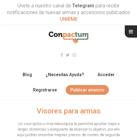
Únete a nuestro canal de
Telegram
para recibir
notificaciones de nuevas armas y accesorios publicados
UNIRME
Blog
¿Necesitas Ayuda?
Acceder
Registrarse
Publicar anuncio
RIFLES
Visores para armas
ESCOPETAS
Un visor óptico o mira telescópica te permitirá apuntar mejor a
largas distancias y asegurarte de alcanzar tu objetivo, por ello
ARMAS CORTAS
aquí podrás encontrar mejores precios de visores de segunda