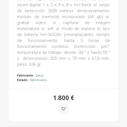
zoom digital: 1 ×, 2 ×, 4 ×, 8 ×. hot track: sí. rango
de detección: 2600 metros. almacenamiento:
módulo de memoria incorporado (64 gb) sí.
grabar video: sí. capturar de imagen
instantánea: sí. wifi: sí. modo de espera: sí. tipo
de batería: hm-3632dc (reemplazable). tiempo
de funcionamiento: hasta 5 horas de
funcionamiento continuo. protección: ip67.
temperatura de trabajo: desde -30 ° c hasta 55 °
c. dimensiones: 203 mm × 78 mm × 67,8 mm.
peso: 636 gr.
Fabricante:
Zeiss
Estado:
Seminuevo
1.800 €