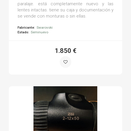
paralaje. está completamente nuevo y las
lentes intactas. tiene su caja y documentación y
se vende con monturas o sin ellas.
Fabricante:
Swarovski
Estado:
Seminuevo
1.850 €