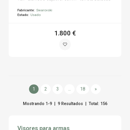
Fabricante:
Swarovski
Estado:
Usado
1.800 €
1
2
3
...
18
»
Mostrando 1-9 | 9 Resultados | Total: 156
Visores para armas