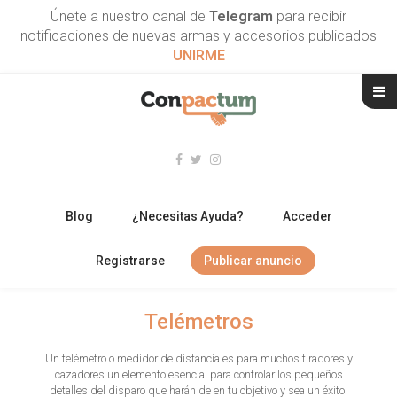
Únete a nuestro canal de
Telegram
para recibir
notificaciones de nuevas armas y accesorios publicados
UNIRME
Blog
¿Necesitas Ayuda?
Acceder
Registrarse
Publicar anuncio
RIFLES
Telémetros
ESCOPETAS
Un telémetro o medidor de distancia es para muchos tiradores y
cazadores un elemento esencial para controlar los pequeños
ARMAS CORTAS
detalles del disparo que harán de en tu objetivo y sea un éxito.