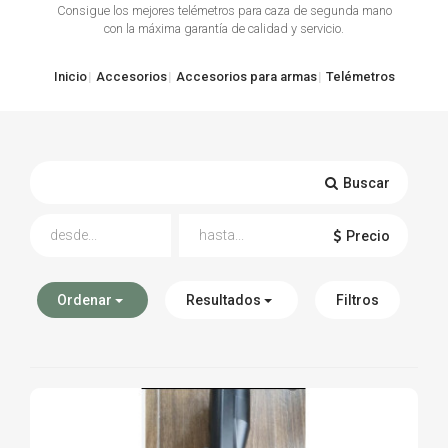
Consigue los mejores telémetros para caza de segunda mano
con la máxima garantía de calidad y servicio.
TIRO Y COMPETICIÓN
AIRE COMPRIMIDO
Inicio
Accesorios
Accesorios para armas
Telémetros
OTRAS ARMAS
ACCESORIOS
Buscar
Precio
Ordenar
Resultados
Filtros